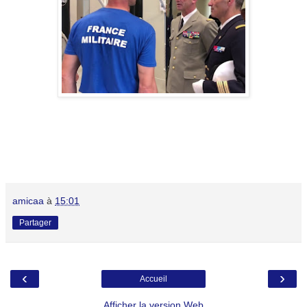
amicaa
à
15:01
Partager
‹
›
Accueil
Afficher la version Web