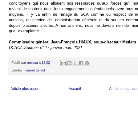
concitoyens qui nous allouent nos ressources qu'aux forces qu'il no
revient de soutenir dans leurs engagements opérationnels avec tous n
moyens. Il y va enfin de l'image du SCA comme du respect de n
anciens, au service de l'administration générale et du soutien comm
depuis plusieurs siècles. A nos anciens, nous ne devons rien de moi
que l'exemplarité.
Commissaire général Jean-François HIAUX, sous-directeur Métiers
DCSCA Soutenir n° 17 janvier-mars 2021
Publié par
amicaa
à
12:02
Libellés :
carnet de vol
Article plus récent
Accueil
Article plus anci