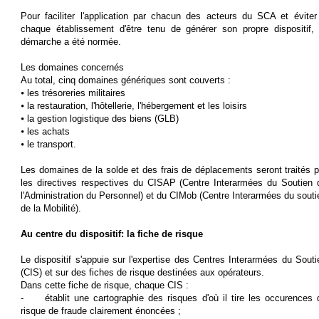
Pour faciliter l'application par chacun des acteurs du SCA et éviter
chaque établissement d'être tenu de générer son propre dispositif, 
démarche a été normée.
Les domaines concernés
Au total, cinq domaines génériques sont couverts :
⦁ les trésoreries militaires
⦁ la restauration, l'hôtellerie, l'hébergement et les loisirs
⦁ la gestion logistique des biens (GLB)
⦁ les achats
⦁ le transport.
Les domaines de la solde et des frais de déplacements seront traités p
les directives respectives du CISAP (Centre Interarmées du Soutien 
l'Administration du Personnel) et du CIMob (Centre Interarmées du souti
de la Mobilité).
Au centre du dispositif: la fiche de risque
Le dispositif s'appuie sur l'expertise des Centres Interarmées du Souti
(CIS) et sur des fiches de risque destinées aux opérateurs.
Dans cette fiche de risque, chaque CIS :
-
établit une cartographie des risques d'où il tire les occurences 
risque de fraude clairement énoncées ;