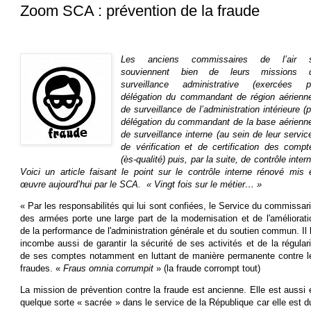
Zoom SCA : prévention de la fraude
Les anciens commissaires de l’air 
souviennent bien de leurs missions 
surveillance administrative (exercées p
délégation du commandant de région aérienne
de surveillance de l’administration intérieure (p
délégation du commandant de la base aérienne
de surveillance interne (au sein de leur service
de vérification et de certification des compt
(ès-qualité) puis, par la suite, de contrôle inter
Voici un article faisant le point sur le contrôle interne rénové mis 
œuvre aujourd’hui par le SCA. « Vingt fois sur le métier… »
« Par les responsabilités qui lui sont confiées, le Service du commissari
des armées porte une large part de la modernisation et de l'améliorati
de la performance de l'administration générale et du soutien commun. Il l
incombe aussi de garantir la sécurité de ses activités et de la régulari
de ses comptes notamment en luttant de manière permanente contre l
fraudes. «
Fraus omnia corrumpit
» (la fraude corrompt tout)
La mission de prévention contre la fraude est ancienne. Elle est aussi 
quelque sorte « sacrée » dans le service de la République car elle est d