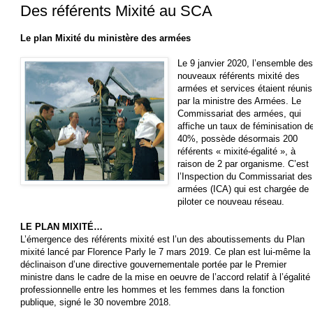
Des référents Mixité au SCA
Le plan Mixité du ministère des armées
Le 9 janvier 2020, l’ensemble de
nouveaux référents mixité des
armées et services étaient réunis
par la ministre des Armées. Le
Commissariat des armées, qui
affiche un taux de féminisation d
40%, possède désormais 200
référents « mixité-égalité », à
raison de 2 par organisme. C’est
l’Inspection du Commissariat des
armées (ICA) qui est chargée de
piloter ce nouveau réseau.
LE PLAN MIXITÉ…
L’émergence des référents mixité est l’un des aboutissements du Plan
mixité lancé par Florence Parly le 7 mars 2019. Ce plan est lui-même la
déclinaison d’une directive gouvernementale portée par le Premier
ministre dans le cadre de la mise en oeuvre de l’accord relatif à l’égalité
professionnelle entre les hommes et les femmes dans la fonction
publique, signé le 30 novembre 2018.