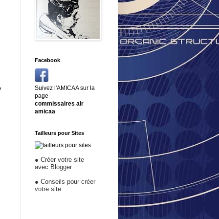
s
Facebook
e
Suivez l'AMICAA sur la
page
commissaires air
amicaa
Tailleurs pour Sites
●
Créer votre site
avec Blogger
●
Conseils pour créer
votre site