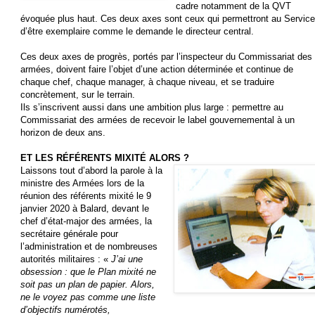
cadre notamment de la QVT
évoquée plus haut. Ces deux axes sont ceux qui permettront au Service
d’être exemplaire comme le demande le directeur central.
Ces deux axes de progrès, portés par l’inspecteur du Commissariat des
armées, doivent faire l’objet d’une action déterminée et continue de
chaque chef, chaque manager, à chaque niveau, et se traduire
concrètement, sur le terrain.
Ils s’inscrivent aussi dans une ambition plus large : permettre au
Commissariat des armées de recevoir le label gouvernemental à un
horizon de deux ans.
ET LES RÉFÉRENTS MIXITÉ ALORS ?
Laissons tout d’abord la parole à la
ministre des Armées lors de la
réunion des référents mixité le 9
janvier 2020 à Balard, devant le
chef d’état-major des armées, la
secrétaire générale pour
l’administration et de nombreuses
autorités militaires : «
J’ai une
obsession : que le Plan mixité ne
soit pas un plan de papier. Alors,
ne le voyez pas comme une liste
d’objectifs numérotés,