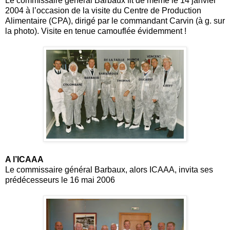
Le commissaire général Barbaux fit de même le 14 janvier
2004 à l’occasion de la visite du Centre de Production
Alimentaire (CPA), dirigé par le commandant Carvin (à g. sur
la photo). Visite en tenue camouflée évidemment !
A l’ICAAA
Le commissaire général Barbaux, alors ICAAA, invita ses
prédécesseurs le 16 mai 2006