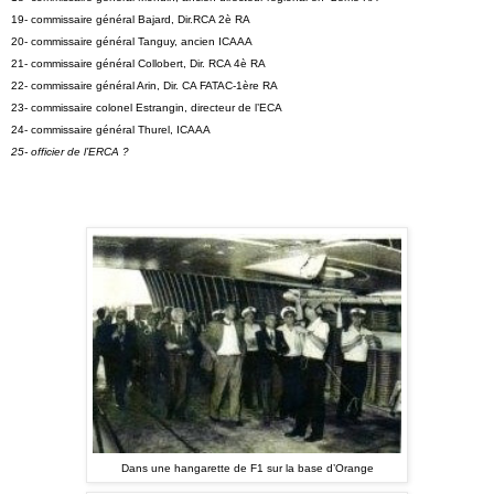
19- commissaire général Bajard, Dir.RCA 2è RA
20- commissaire général Tanguy, ancien ICAAA
21- commissaire général Collobert, Dir. RCA 4è RA
22- commissaire général Arin, Dir. CA FATAC-1ère RA
23- commissaire colonel Estrangin, directeur de l’ECA
24- commissaire général Thurel, ICAAA
25- officier de l’ERCA ?
Dans une hangarette de F1 sur la base d’Orange