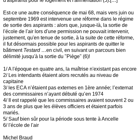
d'aspirants pour le logement et l'alimentation (5).[…]
Est-ce une autre conséquence de mai 68, mais vers juin ou
septembre 1969 est intervenue une réforme dans le régime
de sortie des aspirants : alors que, jusque-là, la sortie de
l'école de l'air lors d'une permission ne pouvait intervenir,
justement, qu'en tenue de sortie, à la suite de cette réforme,
il fut désormais possible pour les aspirants de quitter le
bâtiment
Testard
…en civil, en suivant un parcours bien
délimité jusqu'à la sortie du "Piège" (6)!
1/ A l'époque en quatre ans, la maîtrise n'existant pas encore
2/ Les intendants étaient alors recrutés au niveau de
capitaine
3/ les ECA n’étaient pas externes en 1ère année; l’externat
des commissaires n’ayant débuté qu’en 1974
4/ Il est rappelé que les commissaires avaient souvent 2 ou
3 ans de plus que les élèves officiers et étaient parfois
mariés.
5/ Sauf bien sûr pour la période sous tente à Ancelle
6/ l'école de l'air
Michel Braud