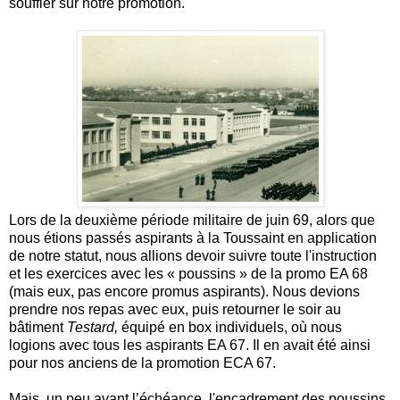
souffler sur notre promotion.
Lors de la deuxième période militaire de juin 69, alors que
nous étions passés aspirants à la Toussaint en application
de notre statut, nous allions devoir suivre toute l'instruction
et les exercices avec les « poussins » de la promo EA 68
(mais eux, pas encore promus aspirants). Nous devions
prendre nos repas avec eux, puis retourner le soir au
bâtiment
Testard,
équipé en box individuels, où nous
logions avec tous les aspirants EA 67. Il en avait été ainsi
pour nos anciens de la promotion ECA 67.
Mais, un peu avant l’échéance, l'encadrement des poussins