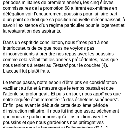
périodes militaires de première année), les cinq élèves
commissaires de la promotion 68 allèrent eux-mêmes en
délégation voir l'encadrement poussins pour lui faire part
d’un point de droit que sa position nouvelle méconnaissait, à
savoir l’existence d’un régime particulier pour le logement et
la restauration des aspirants.
Dans un esprit de conciliation, nous fîmes part à nos
interlocuteurs de ce que nous ne voyions pas
d'inconvénients à prendre nos repas avec les poussins
comme cela s'était fait les années précédentes, mais que
nous tenions à rester au
Testard
pour le coucher (4).
L'accueil fut plutôt frais.
Le temps passa, notre espoir d'être pris en considération
vacillant au fur et à mesure que le temps passait et que
l'attente se prolongeait. Et puis un jour, nous apprîmes que
notre requête était remontée "à des échelons supérieurs".
Enfin, peu avant le début de cette deuxième période
d'instruction militaire, il nous fut indiqué assez sèchement
que nous ne participerions qu'à l'instruction avec les
poussins et que nous garderions nos prérogatives