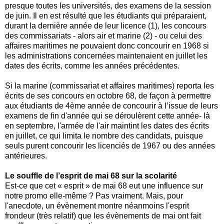
presque toutes les universités, des examens de la session
de juin. Il en est résulté que les étudiants qui préparaient,
durant la dernière année de leur licence (1), les concours
des commissariats - alors air et marine (2) - ou celui des
affaires maritimes ne pouvaient donc concourir en 1968 si
les administrations concernées maintenaient en juillet les
dates des écrits, comme les années précédentes.
Si la marine (commissariat et affaires maritimes) reporta les
écrits de ses concours en octobre 68, de façon à permettre
aux étudiants de 4ème année de concourir à l’issue de leurs
examens de fin d'année qui se déroulèrent cette année- là
en septembre, l'armée de l'air maintint les dates des écrits
en juillet, ce qui limita le nombre des candidats, puisque
seuls purent concourir les licenciés de 1967 ou des années
antérieures.
Le souffle de l’esprit de mai 68 sur la scolarité
Est-ce que cet « esprit » de mai 68 eut une influence sur
notre promo elle-même ? Pas vraiment. Mais, pour
l'anecdote, un évènement montre néanmoins l'esprit
frondeur (très relatif) que les évènements de mai ont fait