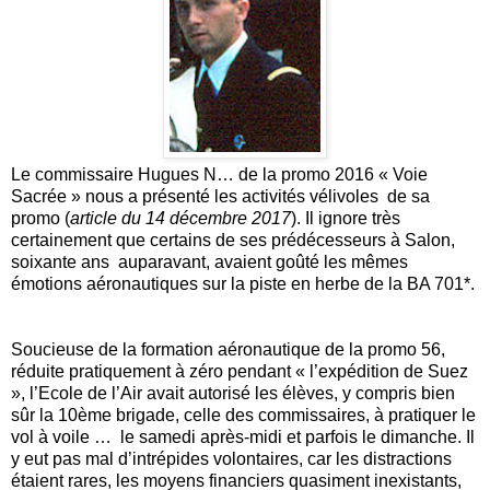
Le commissaire Hugues N… de la promo 2016 « Voie
Sacrée » nous a présenté les activités vélivoles de sa
promo (
article du 14 décembre 2017
). Il ignore très
certainement que certains de ses prédécesseurs à Salon,
soixante ans auparavant, avaient goûté les mêmes
émotions aéronautiques sur la piste en herbe de la BA 701*.
Soucieuse de la formation aéronautique de la promo 56,
réduite pratiquement à zéro pendant « l’expédition de Suez
», l’Ecole de l’Air avait autorisé les élèves, y compris bien
sûr la 10ème brigade, celle des commissaires, à pratiquer le
vol à voile … le samedi après-midi et parfois le dimanche. Il
y eut pas mal d’intrépides volontaires, car les distractions
étaient rares, les moyens financiers quasiment inexistants,