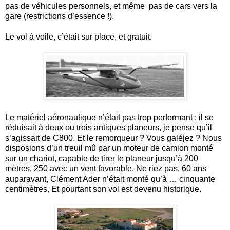
pas de véhicules personnels, et même pas de cars vers la
gare (restrictions d’essence !).
Le vol à voile, c’était sur place, et gratuit.
Le matériel aéronautique n’était pas trop performant : il se
réduisait à deux ou trois antiques planeurs, je pense qu’il
s’agissait de C800. Et le remorqueur ? Vous galéjez ? Nous
disposions d’un treuil mû par un moteur de camion monté
sur un chariot, capable de tirer le planeur jusqu’à 200
mètres, 250 avec un vent favorable. Ne riez pas, 60 ans
auparavant, Clément Ader n’était monté qu’à … cinquante
centimètres. Et pourtant son vol est devenu historique.