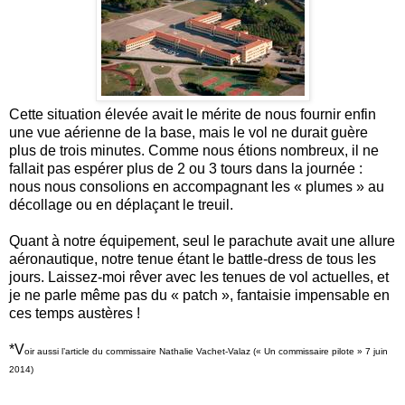
Cette situation élevée avait le mérite de nous fournir enfin
une vue aérienne de la base, mais le vol ne durait guère
plus de trois minutes. Comme nous étions nombreux, il ne
fallait pas espérer plus de 2 ou 3 tours dans la journée :
nous nous consolions en accompagnant les « plumes » au
décollage ou en déplaçant le treuil.
Quant à notre équipement, seul le parachute avait une allure
aéronautique, notre tenue étant le battle-dress de tous les
jours. Laissez-moi rêver avec les tenues de vol actuelles, et
je ne parle même pas du « patch », fantaisie impensable en
ces temps austères !
*V
oir aussi l’article du commissaire Nathalie Vachet-Valaz (« Un commissaire pilote » 7 juin
2014)