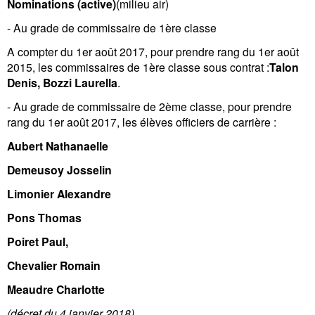
Nominations (active)
(milieu air)
- Au grade de commissaire de 1ère classe
A compter du 1er août 2017, pour prendre rang du 1er août
2015, l
es commissaires de 1ère classe sous contrat :
Talon
Denis, Bozzi Laurella
.
- Au grade de commissaire de 2ème classe, pour prendre
rang du 1er août 2017, les élèves officiers de carrière :
Aubert Nathanaelle
Demeusoy Josselin
Limonier Alexandre
Pons Thomas
Poiret Paul,
Chevalier Romain
Meaudre Charlotte
(décret du 4 janvier 2018)