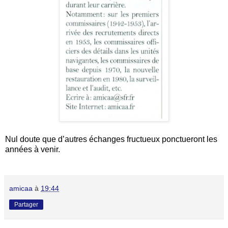
Nul doute que d’autres échanges fructueux ponctueront les
années à venir.
amicaa
à
19:44
Partager