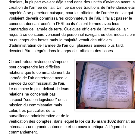
derniers, la plupart avaient déjà servi dans des unités d’aviation avant la
création de l’armée de l’air. L’influence des traditions de l’intendance étai
appelée à se perpétuer puisque, pour les officiers de l’armée de l’air qui
voulaient devenir commissaires ordonnateurs de l’air, il fallait passer le
concours donnant accès à l’ESI où ils étaient formés avec leurs
camarades de l’armée de terre. Quelques officiers de l’armée de l’air
reçus à ce concours venaient du personnel navigant ou des mécanicien
ou du corps des bases mais la majorité venait des officiers
d’administration de l’armée de l’air qui, plusieurs années plus tard,
devaient être intégrés dans le corps des officiers des bases.
Ce bref retour historique s’impose
pour comprendre les difficiles
relations que le commandement de
l’armée de l’air entretenait avec le
service du commissariat de l’air.
Le domaine le plus délicat de leurs
relations ne concernait pas
l’aspect "soutien logistique" de la
mission du commissariat mais
celui, très particulier, de la
surveillance administrative et de la
vérification des comptes, dans lequel la
loi du 16 mars 1882
donnait a
intendants une grande autonomie et un pouvoir critique à l’égard du
commandement.