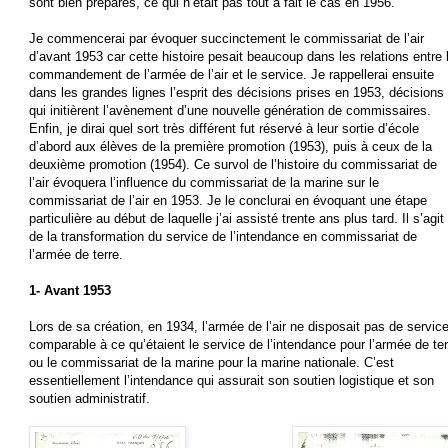
sont bien préparés, ce qui n’était pas tout à fait le cas en 1956.
Je commencerai par évoquer succinctement le commissariat de l’air
d’avant 1953 car cette histoire pesait beaucoup dans les relations entre 
commandement de l’armée de l’air et le service. Je rappellerai ensuite
dans les grandes lignes l’esprit des décisions prises en 1953, décisions
qui initièrent l’avènement d’une nouvelle génération de commissaires.
Enfin, je dirai quel sort très différent fut réservé à leur sortie d’école
d’abord aux élèves de la première promotion (1953), puis à ceux de la
deuxième promotion (1954). Ce survol de l’histoire du commissariat de
l’air évoquera l’influence du commissariat de la marine sur le
commissariat de l’air en 1953. Je le conclurai en évoquant une étape
particulière au début de laquelle j’ai assisté trente ans plus tard. Il s’agit
de la transformation du service de l’intendance en commissariat de
l’armée de terre.
1-
Avant 1953
Lors de sa création, en 1934, l’armée de l’air ne disposait pas de servic
comparable à ce qu’étaient le service de l’intendance pour l’armée de ter
ou le commissariat de la marine pour la marine nationale. C’est
essentiellement l’intendance qui assurait son soutien logistique et son
soutien administratif.