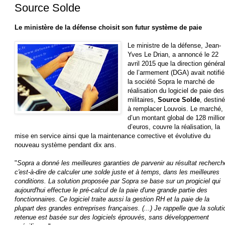
Source Solde
Le ministère de la défense choisit son futur système de paie
Le ministre de la défense, Jean-
Yves Le Drian, a annoncé le 22
avril 2015 que la direction généra
de l’armement (DGA) avait notifié
la société Sopra le marché de
réalisation du logiciel de paie des
militaires,
Source Solde
, destin
à remplacer Louvois. Le marché,
d’un montant global de 128 millio
d’euros, couvre la réalisation, la
mise en service ainsi que la maintenance corrective et évolutive du
nouveau système pendant dix ans.
"
Sopra a donné les meilleures garanties de parvenir au résultat recherch
c'est-à-dire de calculer une solde juste et à temps, dans les meilleures
conditions. La solution proposée par Sopra se base sur un progiciel qui
aujourd'hui effectue le pré-calcul de la paie d'une grande partie des
fonctionnaires. Ce logiciel traite aussi la gestion RH et la paie de la
plupart des grandes entreprises françaises. (...) Je rappelle que la soluti
retenue est basée sur des logiciels éprouvés, sans développement