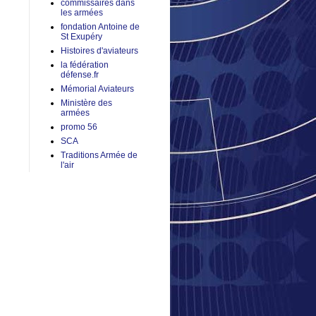
commissaires dans
les armées
fondation Antoine de
St Exupéry
Histoires d'aviateurs
la fédération
défense.fr
Mémorial Aviateurs
Ministère des
armées
promo 56
SCA
Traditions Armée de
l'air