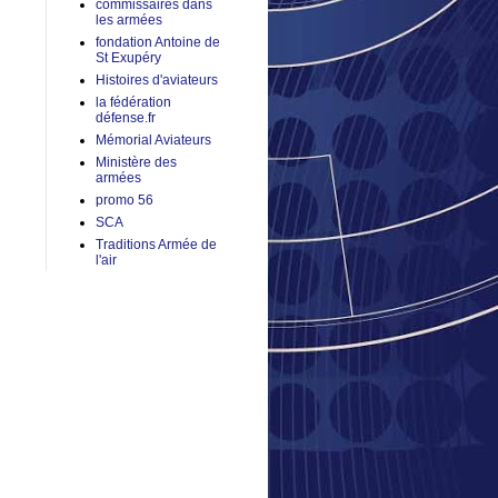
commissaires dans
les armées
fondation Antoine de
St Exupéry
Histoires d'aviateurs
la fédération
défense.fr
Mémorial Aviateurs
Ministère des
armées
promo 56
SCA
Traditions Armée de
l'air