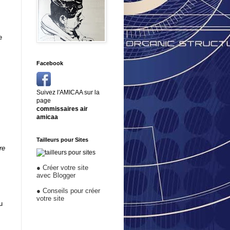
e
Facebook
Suivez l'AMICAA sur la
page
commissaires air
amicaa
Tailleurs pour Sites
re
●
Créer votre site
avec Blogger
●
Conseils pour créer
votre site
u