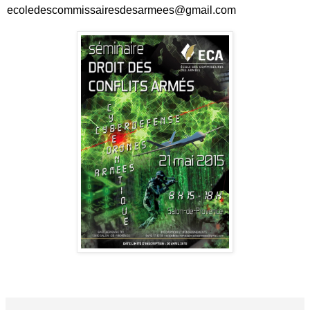
ecoledescommissairesdesarmees@gmail.com