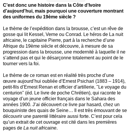
C'est donc une histoire dans la Côte d'Ivoire
d'aujourd'hui, mais pourquoi une couverture montrant
des uniformes du 19ème siècle ?
Le thème de l’expédition dans la brousse, c’est un rêve de
gosse qui lit Kessel, Verne ou Conrad. Le héros de La nuit
africaine, le capitaine Pierre, part à la recherche d’une
Afrique du 19ème siècle et découvre, à mesure de sa
progression dans la brousse, une modernité à laquelle il ne
s’attend pas et qui le désarçonne totalement au point de le
tourner vers la foi.
Le thème de ce roman est en réalité très proche d’une
œuvre aujourd’hui oubliée d’Ernest Psichari (1883 – 1914),
petit-fils d’Ernest Renan et officier d’artillerie, "Le voyage du
centurion" (éd. Le livre de poche Chrétien), qui raconte le
voyage d’un jeune officier français dans le Sahara des
années 1900. J’ai découvert ce livre par hasard, chez un
bouquiniste des quais de Seine… Il est très émouvant de se
découvrir une parenté littéraire aussi forte. C’est pour cela
qu’un extrait de cet ouvrage est cité dans les premières
pages de
La nuit africaine
.