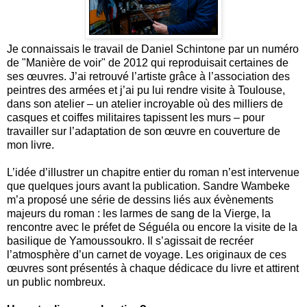
Je connaissais le travail de Daniel Schintone par un numéro
de "Manière de voir" de 2012 qui reproduisait certaines de
ses œuvres. J’ai retrouvé l’artiste grâce à l’association des
peintres des armées et j’ai pu lui rendre visite à Toulouse,
dans son atelier – un atelier incroyable où des milliers de
casques et coiffes militaires tapissent les murs – pour
travailler sur l’adaptation de son œuvre en couverture de
mon livre.
L’idée d’illustrer un chapitre entier du roman n’est intervenue
que quelques jours avant la publication. Sandre Wambeke
m’a proposé une série de dessins liés aux évènements
majeurs du roman : les larmes de sang de la Vierge, la
rencontre avec le préfet de Séguéla ou encore la visite de la
basilique de Yamoussoukro. Il s’agissait de recréer
l’atmosphère d’un carnet de voyage. Les originaux de ces
œuvres sont présentés à chaque dédicace du livre et attirent
un public nombreux.