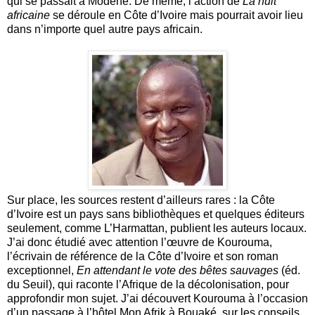
qui se passait à Modène. De même, l’action de
La nuit
africaine
se déroule en Côte d’Ivoire mais pourrait avoir lieu
dans n’importe quel autre pays africain.
Sur place, les sources restent d’ailleurs rares : la Côte
d’Ivoire est un pays sans bibliothèques et quelques éditeurs
seulement, comme L’Harmattan, publient les auteurs locaux.
J’ai donc étudié avec attention l’œuvre de Kourouma,
l’écrivain de référence de la Côte d’Ivoire et son roman
exceptionnel,
En attendant le vote des bêtes sauvages
(éd.
du Seuil), qui raconte l’Afrique de la décolonisation, pour
approfondir mon sujet. J’ai découvert Kourouma à l’occasion
d’un passage à l’hôtel Mon Afrik à Bouaké, sur les conseils