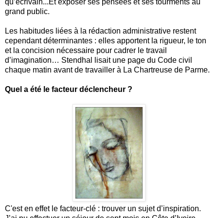
qu’écrivain...Et exposer ses pensées et ses tourments au
grand public.
Les habitudes liées à la rédaction administrative restent
cependant déterminantes : elles apportent la rigueur, le ton
et la concision nécessaire pour cadrer le travail
d’imagination… Stendhal lisait une page du Code civil
chaque matin avant de travailler à La Chartreuse de Parme.
Quel a été le facteur déclencheur ?
C'est en effet le facteur-clé : trouver un sujet d’inspiration.