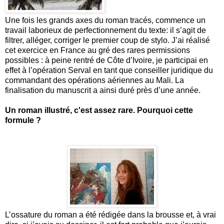
Une fois les grands axes du roman tracés, commence un
travail laborieux de perfectionnement du texte: il s’agit de
filtrer, alléger, corriger le premier coup de stylo. J’ai réalisé
cet exercice en France au gré des rares permissions
possibles : à peine rentré de Côte d’Ivoire, je participai en
effet à l’opération Serval en tant que conseiller juridique du
commandant des opérations aériennes au Mali. La
finalisation du manuscrit a ainsi duré près d’une année.
Un roman illustré, c'est assez rare. Pourquoi cette
formule ?
L’ossature du roman a été rédigée dans la brousse et, à vrai