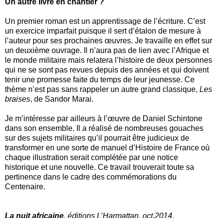
Un autre livre en chantier ?
Un premier roman est un apprentissage de l’écriture. C’est
un exercice imparfait puisque il sert d’étalon de mesure à
l’auteur pour ses prochaines œuvres. Je travaille en effet sur
un deuxième ouvrage. Il n’aura pas de lien avec l’Afrique et
le monde militaire mais relatera l’histoire de deux personnes
qui ne se sont pas revues depuis des années et qui doivent
tenir une promesse faite du temps de leur jeunesse. Ce
thème n’est pas sans rappeler un autre grand classique,
Les
braises
, de Sandor Marai.
Je m’intéresse par ailleurs à l’œuvre de Daniel Schintone
dans son ensemble. Il a réalisé de nombreuses gouaches
sur des sujets militaires qu’il pourrait être judicieux de
transformer en une sorte de manuel d’Histoire de France où
chaque illustration serait complétée par une notice
historique et une nouvelle. Ce travail trouverait toute sa
pertinence dans le cadre des commémorations du
Centenaire.
La nuit africaine
, éditions L’Harmattan, oct
.
2014,