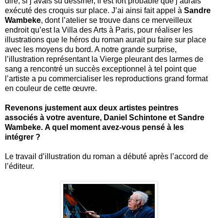
dire, si j’avais su dessiner, il est fort probable que j’aurais
exécuté des croquis sur place. J’ai ainsi fait appel à
Sandre
Wambeke
, dont l’atelier se trouve dans ce merveilleux
endroit qu’est la Villa des Arts à Paris, pour réaliser les
illustrations que le héros du roman aurait pu faire sur place
avec les moyens du bord. A notre grande surprise,
l’illustration représentant la Vierge pleurant des larmes de
sang a rencontré un succès exceptionnel à tel point que
l’artiste a pu commercialiser les reproductions grand format
en couleur de cette œuvre.
Revenons justement aux deux artistes peintres
associés à votre aventure, Daniel Schintone et Sandre
Wambeke. A quel moment avez-vous pensé à les
intégrer ?
Le travail d’illustration du roman a débuté après l’accord de
l’éditeur.