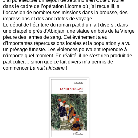
J’ai pu effectuer un séjour de sept mois en Côte d’Ivoire
dans le cadre de l’opération Licorne où j’ai recueilli, à
l’occasion de nombreuses missions dans la brousse, des
impressions et des anecdotes de voyage.
Le début de l’écriture du roman part d’un fait divers : dans
une chapelle près d’Abidjan, une statue en bois de la Vierge
pleure des larmes de sang. Cet évènement a eu
d’importantes répercussions locales et la population y a vu
un présage funeste. Les violences pouvaient reprendre à
n’importe quel moment. En réalité, il ne s’est rien produit de
particulier… sinon que ce fait divers m’a permis de
commencer
La nuit africaine
!