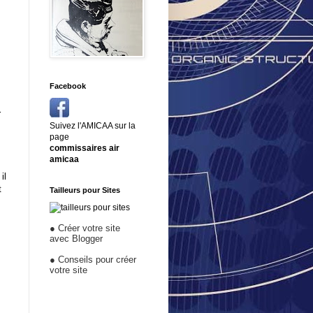
Facebook
r
Suivez l'AMICAA sur la
page
commissaires air
amicaa
il
t
Tailleurs pour Sites
●
Créer votre site
avec Blogger
●
Conseils pour créer
votre site