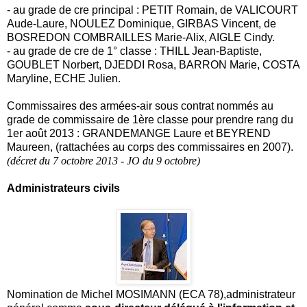
- au grade de cre principal : PETIT Romain, de VALICOURT
Aude-Laure, NOULEZ Dominique, GIRBAS Vincent, de
BOSREDON COMBRAILLES Marie-Alix, AIGLE Cindy.
- au grade de cre de 1° classe : THILL Jean-Baptiste,
GOUBLET Norbert, DJEDDI Rosa, BARRON Marie, COSTA
Maryline, ECHE Julien.
Commissaires des armées-air sous contrat nommés au
grade de commissaire de 1ère classe pour prendre rang du
1er août 2013 : GRANDEMANGE Laure et BEYREND
Maureen, (rattachées au corps des commissaires en 2007).
(décret du 7 octobre 2013 - JO du 9 octobre)
Administrateurs civils
Nomination de Michel MOSIMANN (ECA 78),administrateur