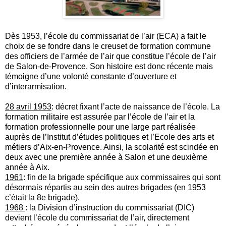
Dès 1953, l’école du commissariat de l’air (ECA) a fait le
choix de se fondre dans le creuset de formation commune
des officiers de l’armée de l’air que constitue l’école de l’air
de Salon-de-Provence. Son histoire est donc récente mais
témoigne d’une volonté constante d’ouverture et
d’interarmisation.
28 avril 1953
: décret fixant l’acte de naissance de l’école. La
formation militaire est assurée par l’école de l’air et la
formation professionnelle pour une large part réalisée
auprès de l’Institut d’études politiques et l’Ecole des arts et
métiers d’Aix-en-Provence. Ainsi, la scolarité est scindée en
deux avec une première année à Salon et une deuxième
année à Aix.
1961
: fin de la brigade spécifique aux commissaires qui sont
désormais répartis au sein des autres brigades (en 1953
c’était la 8e brigade).
1968
: la Division d’instruction du commissariat (DIC)
devient l’école du commissariat de l’air, directement