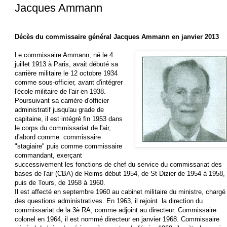
Jacques Ammann
Décès du commissaire général Jacques Ammann en janvier 2013
Le commissaire Ammann, né le 4
juillet 1913 à Paris, avait débuté sa
carrière militaire le 12 octobre 1934
comme sous-officier, avant d'intégrer
l'école militaire de l'air en 1938.
Poursuivant sa carrière d'officier
administratif jusqu'au grade de
capitaine, il est intégré fin 1953 dans
le corps du commissariat de l'air,
d'abord comme commissaire
"stagiaire" puis comme commissaire
commandant, exerçant
successivement les fonctions de chef du service du commissariat des
bases de l'air (CBA) de Reims début 1954, de St Dizier de 1954 à 1958,
puis de Tours, de 1958 à 1960.
Il est affecté en septembre 1960 au cabinet militaire du ministre, chargé
des questions administratives. En 1963, il rejoint la direction du
commissariat de la 3è RA, comme adjoint au directeur. Commissaire
colonel en 1964, il est nommé directeur en janvier 1968. Commissaire