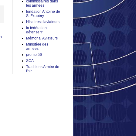
commissaires dans
les armées
fondation Antoine de
St Exupéry
Histoires d'aviateurs
la fédération
défense.fr
en
Mémorial Aviateurs
Ministère des
armées
promo 56
SCA
Traditions Armée de
l'air