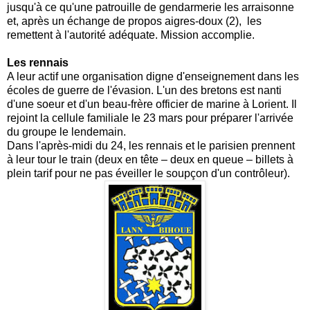
jusqu'à ce qu'une patrouille de gendarmerie les arraisonne
et, après un échange de propos aigres-doux (2), les
remettent à l'autorité adéquate. Mission accomplie.
Les rennais
A leur actif une organisation digne d'enseignement dans les
écoles de guerre de l'évasion. L'un des bretons est nanti
d'une soeur et d'un beau-frère officier de marine à Lorient. Il
rejoint la cellule familiale le 23 mars pour préparer l'arrivée
du groupe le lendemain.
Dans l'après-midi du 24, les rennais et le parisien prennent
à leur tour le train (deux en tête – deux en queue – billets à
plein tarif pour ne pas éveiller le soupçon d'un contrôleur).