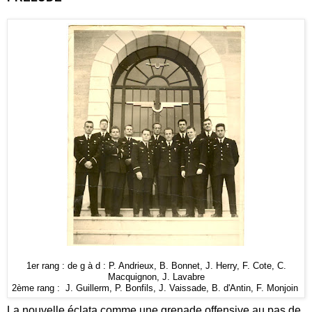
1er rang : de g à d : P. Andrieux, B. Bonnet, J. Herry, F. Cote, C.
Macquignon, J. Lavabre
2ème rang : J. Guillerm, P. Bonfils, J. Vaissade, B. d'Antin, F. Monjoin
La nouvelle éclata comme une grenade offensive au pas de