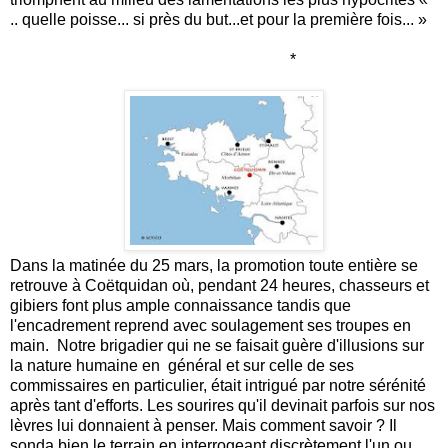
.. quelle poisse... si près du but...et pour la première fois... »
*
Dans la matinée du 25 mars, la promotion toute entière se
retrouve à Coëtquidan où, pendant 24 heures, chasseurs et
gibiers font plus ample connaissance tandis que
l'encadrement reprend avec soulagement ses troupes en
main. Notre brigadier qui ne se faisait guère d'illusions sur
la nature humaine en général et sur celle de ses
commissaires en particulier, était intrigué par notre sérénité
après tant d'efforts. Les sourires qu'il devinait parfois sur nos
lèvres lui donnaient à penser. Mais comment savoir ? Il
sonda bien le terrain en interrogeant discrètement l'un ou