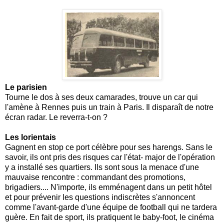
Le parisien
Tourne le dos à ses deux camarades, trouve un car qui
l'amène à Rennes puis un train à Paris. Il disparaît de notre
écran radar. Le reverra-t-on ?
Les lorientais
Gagnent en stop ce port célèbre pour ses harengs. Sans le
savoir, ils ont pris des risques car l'état- major de l'opération
y a installé ses quartiers. Ils sont sous la menace d'une
mauvaise rencontre : commandant des promotions,
brigadiers.... N'importe, ils emménagent dans un petit hôtel
et pour prévenir les questions indiscrètes s'annoncent
comme l'avant-garde d'une équipe de football qui ne tardera
guère. En fait de sport, ils pratiquent le baby-foot, le cinéma