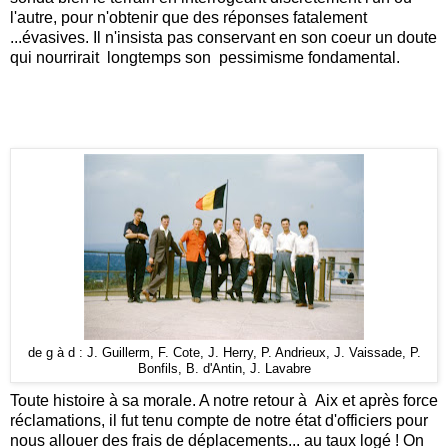
l'autre, pour n'obtenir que des réponses fatalement
...évasives. Il n'insista pas conservant en son coeur un doute
qui nourrirait longtemps son pessimisme fondamental.
de g à d : J. Guillerm, F. Cote, J. Herry, P. Andrieux, J. Vaissade, P.
Bonfils, B. d'Antin, J. Lavabre
Toute histoire à sa morale. A notre retour à Aix et après force
réclamations, il fut tenu compte de notre état d'officiers pour
nous allouer des frais de déplacements... au taux logé ! On