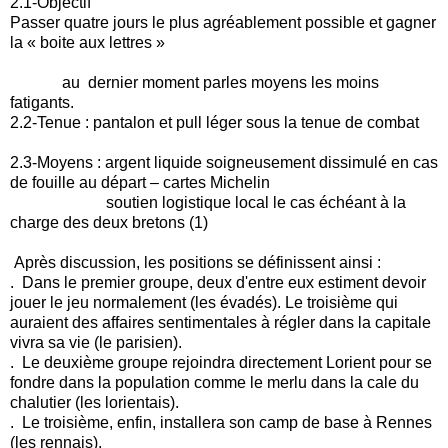
2.1-Objectif
Passer quatre jours le plus agréablement possible et gagner
la « boite aux lettres »
au dernier moment parles moyens les moins
fatigants.
2.2-Tenue : pantalon et pull léger sous la tenue de combat
2.3-Moyens : argent liquide soigneusement dissimulé en cas
de fouille au départ – cartes Michelin
soutien logistique local le cas échéant à la
charge des deux bretons (1)
Après discussion, les positions se définissent ainsi :
. Dans le premier groupe, deux d'entre eux estiment devoir
jouer le jeu normalement (les évadés). Le troisième qui
auraient des affaires sentimentales à régler dans la capitale
vivra sa vie (le parisien).
. Le deuxième groupe rejoindra directement Lorient pour se
fondre dans la population comme le merlu dans la cale du
chalutier (les lorientais).
. Le troisième, enfin, installera son camp de base à Rennes
(les rennais).