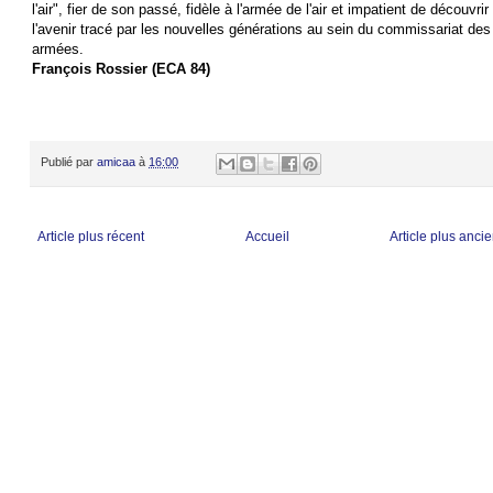
l'air", fier de son passé, fidèle à l'armée de l'air et impatient de découvrir
l'avenir tracé par les nouvelles générations au sein du commissariat des
armées.
François Rossier (ECA 84)
Publié par
amicaa
à
16:00
Article plus récent
Accueil
Article plus anci