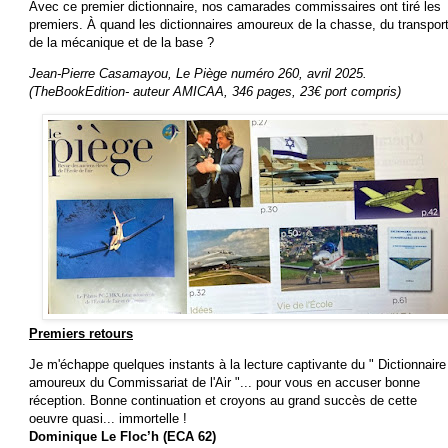
Avec ce premier dictionnaire, nos camarades commissaires ont tiré les
premiers. À quand les dictionnaires amoureux de la chasse, du transport
de la mécanique et de la base ?
Jean-Pierre Casamayou, Le Piège numéro 260, avril 2025.
(TheBookEdition- auteur AMICAA, 346 pages, 23€ port compris)
Premiers retours
Je m'échappe quelques instants à la lecture captivante du " Dictionnaire
amoureux du Commissariat de l'Air "... pour vous en accuser bonne
réception. Bonne continuation et croyons au grand succès de cette
oeuvre quasi... immortelle !
Dominique Le Floc’h (ECA 62)