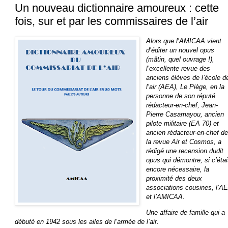
Un nouveau dictionnaire amoureux : cette
fois, sur et par les commissaires de l’air
Alors que l’AMICAA vient
d’éditer un nouvel opus
(mâtin, quel ouvrage !),
l’excellente revue des
anciens élèves de l’école d
l’air (AEA), Le Piège, en la
personne de son réputé
rédacteur-en-chef, Jean-
Pierre Casamayou, ancien
pilote militaire (EA 70) et
ancien rédacteur-en-chef d
la revue Air et Cosmos, a
rédigé une recension dudit
opus qui démontre, si c’étai
encore nécessaire, la
proximité des deux
associations cousines, l’A
et l’AMICAA.
Une affaire de famille qui a
débuté en 1942 sous les ailes de l’armée de l’air.