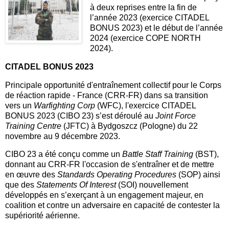
à deux reprises entre la fin de
l’année 2023 (exercice CITADEL
BONUS 2023)
et le début de l’année
2024 (exercice COPE NORTH
2024).
CITADEL BONUS 2023
Principale opportunité d'entraînement collectif pour le Corps
de réaction rapide - France (CRR-FR) dans sa transition
vers un
Warfighting Corp
(WFC), l'exercice CITADEL
BONUS 2023 (CIBO 23) s’est déroulé au
Joint Force
Training Centre
(JFTC) à Bydgoszcz (Pologne) du 22
novembre au 9 décembre 2023.
CIBO 23 a été conçu comme un
Battle Staff Training
(BST),
donnant au CRR-FR l'occasion de s'entraîner et de mettre
en œuvre des
Standards Operating Procedures
(SOP) ainsi
que des
Statements Of Interest
(SOI) nouvellement
développés en s’exerçant à un engagement majeur, en
coalition et contre un adversaire en capacité de contester la
supériorité aérienne.