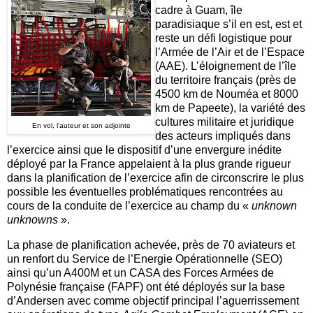
cadre à Guam, île
paradisiaque s’il en est, est et
reste un défi logistique pour
l’Armée de l’Air et de l’Espace
(AAE). L’éloignement de l’île
du territoire français (près de
4500 km de Nouméa et 8000
km de Papeete), la variété des
cultures militaire et juridique
En vol, l'auteur et son adjointe
des acteurs impliqués dans
l’exercice ainsi que le dispositif d’une envergure inédite
déployé par la France appelaient à la plus grande rigueur
dans la planification de l’exercice afin de circonscrire le plus
possible les éventuelles problématiques rencontrées au
cours de la conduite de l’exercice au champ du «
unknown
unknowns
».
La phase de planification achevée, près de 70 aviateurs et
un renfort du Service de l’Energie Opérationnelle (SEO)
ainsi qu’un A400M et un CASA des Forces Armées de
Polynésie française (FAPF) ont été déployés sur la base
d’Andersen avec comme objectif principal l’aguerrissement