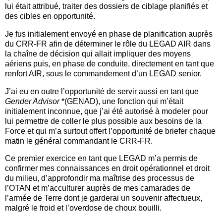
lui était attribué, traiter des dossiers de ciblage planifiés et
des cibles en opportunité.
Je fus initialement envoyé en phase de planification auprès
du CRR-FR afin de déterminer le rôle du LEGAD AIR dans
la chaîne de décision qui allait impliquer des moyens
aériens puis, en phase de conduite, directement en tant que
renfort AIR, sous le commandement d’un LEGAD senior.
J’ai eu en outre l’opportunité de servir aussi en tant que
Gender Advisor
*(GENAD), une fonction qui m’était
initialement inconnue, que j’ai été autorisé à modeler pour
lui permettre de coller le plus possible aux besoins de la
Force et qui m’a surtout offert l’opportunité de briefer chaque
matin le général commandant le CRR-FR.
Ce premier exercice en tant que LEGAD m’a permis de
confirmer mes connaissances en droit opérationnel et droit
du milieu, d’approfondir ma maîtrise des processus de
l’OTAN et m’acculturer auprès de mes camarades de
l’armée de Terre dont je garderai un souvenir affectueux,
malgré le froid et l’overdose de choux bouilli.