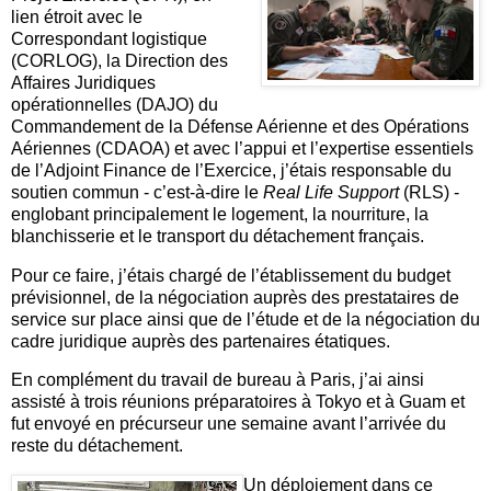
lien étroit avec le
Correspondant logistique
(CORLOG), la Direction des
Affaires Juridiques
opérationnelles (DAJO) du
Commandement de la Défense Aérienne et des Opérations
Aériennes (CDAOA) et avec l’appui et l’expertise essentiels
de l’Adjoint Finance de l’Exercice, j’étais responsable du
soutien commun - c’est-à-dire le
Real Life Support
(RLS) -
englobant principalement le logement, la nourriture, la
blanchisserie et le transport du détachement français.
Pour ce faire, j’étais chargé de l’établissement du budget
prévisionnel, de la négociation auprès des prestataires de
service sur place ainsi que de l’étude et de la négociation du
cadre juridique auprès des partenaires étatiques.
En complément du travail de bureau à Paris, j’ai ainsi
assisté à trois réunions préparatoires à Tokyo et à Guam et
fut envoyé en précurseur une semaine avant l’arrivée du
reste du détachement.
Un déploiement dans ce