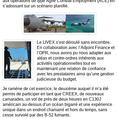
aux opérations de type
Agile Combat Employment
(ACE) en
s’adossant sur un scénario planifié.
Le LIVEX s’est déroulé sans encombre.
En collaboration avec l’Adjoint Finance et
l’OPR, nous avons pu nous adapter aux
aléas et contre-ordres inhérents aux
activités opérationnelles tout en
maintenant une relation de confiance
avec les prestataires ainsi qu’une gestion
judicieuse du budget.
Je ramène de cet exercice, le deuxième auquel il m’a été
permis de participer en tant que CREEX, de nouveaux
camarades, un vol de près de deux heures en C130J
américain au-dessus d’un océan bigarré et une expérience
unique dans un endroit chamarré et hors du temps, sans
cesse survolé par des B-52 fumants.