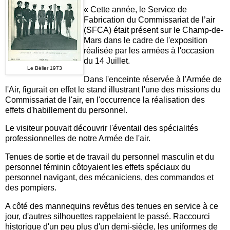
« Cette année, le Service de
Fabrication du Commissariat de l’air
(SFCA) était présent sur le Champ-de-
Mars dans le cadre de l'exposition
réalisée par les armées à l'occasion
du 14 Juillet.
Le Bélier 1973
Dans l'enceinte réservée à l'Armée de
l'Air, figurait en effet le stand illustrant l'une des missions du
Commissariat de l'air, en l'occurrence la réalisation des
effets d'habillement du personnel.
Le visiteur pouvait découvrir l'éventail des spécialités
professionnelles de notre Armée de l'air.
Tenues de sortie et de travail du personnel masculin et du
personnel féminin côtoyaient les effets spéciaux du
personnel navigant, des mécaniciens, des commandos et
des pompiers.
A côté des mannequins revêtus des tenues en service à ce
jour, d'autres silhouettes rappelaient le passé. Raccourci
historique d'un peu plus d'un demi-siècle, les uniformes de