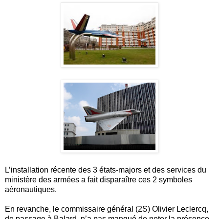
L’installation récente des 3 états-majors et des services du
ministère des armées a fait disparaître ces 2 symboles
aéronautiques.
En revanche, le commissaire général (2S) Olivier Leclercq,
de passage à Balard, n’a pas manqué de noter la présence