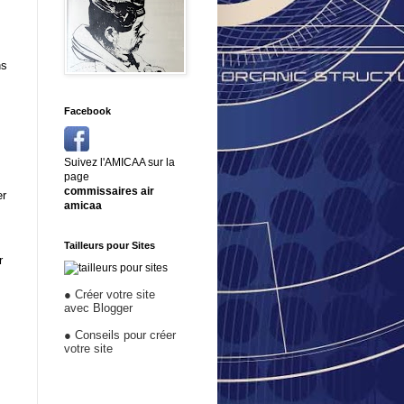
ns
Facebook
Suivez l'AMICAA sur la
page
commissaires air
er
amicaa
Tailleurs pour Sites
r
●
Créer votre site
avec Blogger
●
Conseils pour créer
votre site