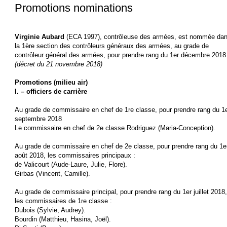
Promotions nominations
Virginie Aubard
(ECA 1997), contrôleuse des armées, est nommée da
la 1ère section des contrôleurs généraux des armées, au grade de
contrôleur général des armées, pour prendre rang du 1er décembre 2018
(décret du 21 novembre 2018)
Promotions (milieu air)
I. – officiers de carrière
Au grade de commissaire en chef de 1re classe, pour prendre rang du 1
septembre 2018
Le commissaire en chef de 2e classe Rodriguez (Maria-Conception).
Au grade de commissaire en chef de 2e classe, pour prendre rang du 1e
août 2018, les commissaires principaux :
de Valicourt (Aude-Laure, Julie, Flore).
Girbas (Vincent, Camille).
Au grade de commissaire principal, pour prendre rang du 1er juillet 2018,
les commissaires de 1re classe :
Dubois (Sylvie, Audrey).
Bourdin (Matthieu, Hasina, Joël).