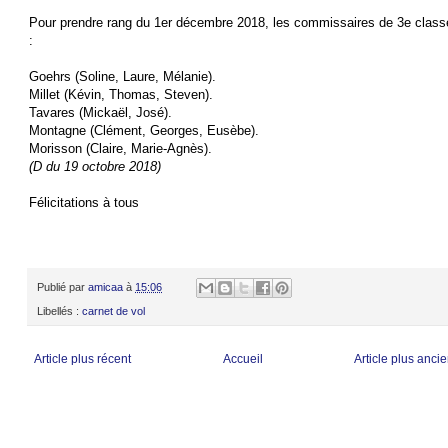
Pour prendre rang du 1er décembre 2018, les commissaires de 3e class
:
Goehrs (Soline, Laure, Mélanie).
Millet (Kévin, Thomas, Steven).
Tavares (Mickaël, José).
Montagne (Clément, Georges, Eusèbe).
Morisson (Claire, Marie-Agnès).
(D du 19 octobre 2018)
Félicitations à tous
Publié par
amicaa
à
15:06
Libellés :
carnet de vol
Article plus récent
Accueil
Article plus anci