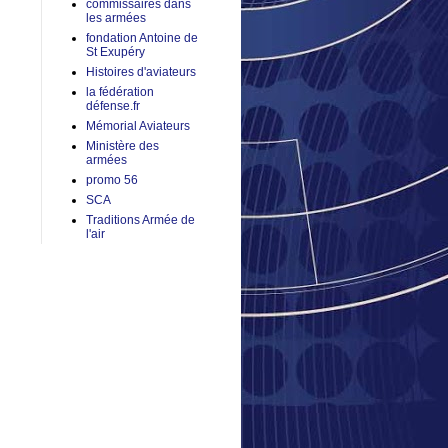
commissaires dans
les armées
fondation Antoine de
St Exupéry
Histoires d'aviateurs
la fédération
défense.fr
Mémorial Aviateurs
Ministère des
armées
promo 56
SCA
Traditions Armée de
l'air