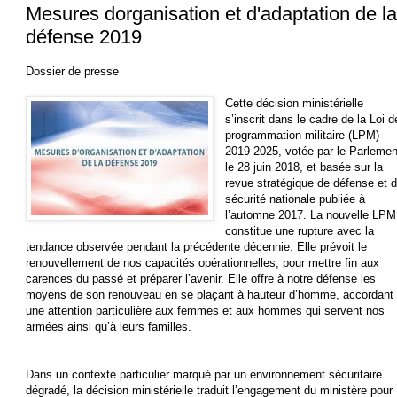
Mesures dorganisation et d'adaptation de la
défense 2019
Dossier de presse
Cette décision ministérielle
s’inscrit dans le cadre de la Loi d
programmation militaire (LPM)
2019-2025, votée par le Parlemen
le 28 juin 2018, et basée sur la
revue stratégique de défense et 
sécurité nationale publiée à
l’automne 2017. La nouvelle LPM
constitue une rupture avec la
tendance observée pendant la précédente décennie. Elle prévoit le
renouvellement de nos capacités opérationnelles, pour mettre fin aux
carences du passé et préparer l’avenir. Elle offre à notre défense les
moyens de son renouveau en se plaçant à hauteur d’homme, accordant
une attention particulière aux femmes et aux hommes qui servent nos
armées ainsi qu’à leurs familles.
Dans un contexte particulier marqué par un environnement sécuritaire
dégradé, la décision ministérielle traduit l’engagement du ministère pour