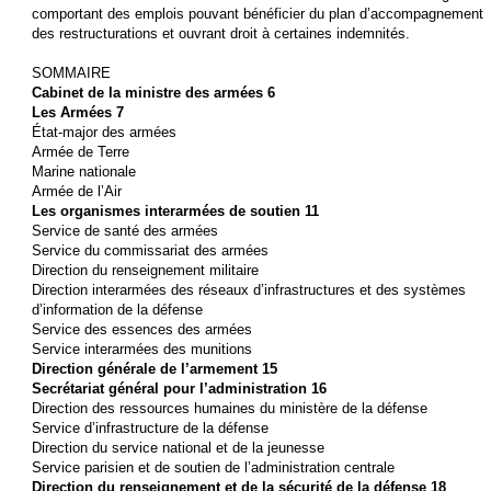
comportant des emplois pouvant bénéficier du plan d’accompagnement
des restructurations et ouvrant droit à certaines indemnités.
SOMMAIRE
Cabinet de la ministre des armées 6
Les Armées 7
État-major des armées
Armée de Terre
Marine nationale
Armée de l’Air
Les organismes interarmées de soutien 11
Service de santé des armées
Service du commissariat des armées
Direction du renseignement militaire
Direction interarmées des réseaux d’infrastructures et des systèmes
d’information de la défense
Service des essences des armées
Service interarmées des munitions
Direction générale de l’armement 15
Secrétariat général pour l’administration 16
Direction des ressources humaines du ministère de la défense
Service d’infrastructure de la défense
Direction du service national et de la jeunesse
Service parisien et de soutien de l’administration centrale
Direction du renseignement et de la sécurité de la défense 18