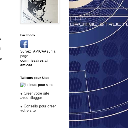
Facebook
e
t
Suivez l'AMICAA sur la
page
de
commissaires air
amicaa
Tailleurs pour Sites
●
Créer votre site
avec Blogger
●
Conseils pour créer
votre site