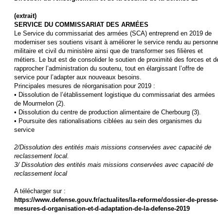
(extrait)
SERVICE DU COMMISSARIAT DES ARMÉES
Le Service du commissariat des armées (SCA) entreprend en 2019 de
moderniser ses soutiens visant à améliorer le service rendu au personne
militaire et civil du ministère ainsi que de transformer ses filières et
métiers. Le but est de consolider le soutien de proximité des forces et d
rapprocher l’administration du soutenu, tout en élargissant l’offre de
service pour l’adapter aux nouveaux besoins.
Principales mesures de réorganisation pour 2019 :
• Dissolution de l’établissement logistique du commissariat des armées
de Mourmelon (2).
• Dissolution du centre de production alimentaire de Cherbourg (3).
• Poursuite des rationalisations ciblées au sein des organismes du
service
2/Dissolution des entités mais missions conservées avec capacité de
reclassement local.
3/ Dissolution des entités mais missions conservées avec capacité de
reclassement local
A télécharger sur :
https://www.defense.gouv.fr/actualites/la-reforme/dossier-de-presse
mesures-d-organisation-et-d-adaptation-de-la-defense-2019