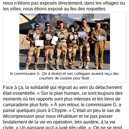
nous n'étions pas exposés directement, dans les villages ou
les villes, nous étions exposé au feu des roquettes.
le commissaire G. (2e à droite) et ses collègues avaient reçu des
courriers de soutien pour Noël.
Face à ça, la solidarité qui régnait au sein du détachement
était essentielle. « Sur le plan humain, ce sont toujours des
moments où les rapports sont plus intenses et les liens de
camaraderie plus forts. » À son retour, le commissaire G. a
passé quelques jours à Chypre. « C'était un peu le sas de
décompression pour nous réhabituer et ne pas passer
brutalement de la vie en opération, très austère, à la vie
civile. » Un passage qu'il a jugé très utile. « On ne se rend