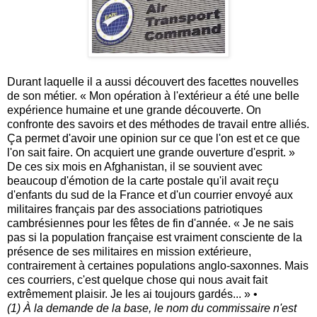
Durant laquelle il a aussi découvert des facettes nouvelles
de son métier. « Mon opération à l'extérieur a été une belle
expérience humaine et une grande découverte. On
confronte des savoirs et des méthodes de travail entre alliés.
Ça permet d'avoir une opinion sur ce que l'on est et ce que
l'on sait faire. On acquiert une grande ouverture d'esprit. »
De ces six mois en Afghanistan, il se souvient avec
beaucoup d'émotion de la carte postale qu'il avait reçu
d'enfants du sud de la France et d'un courrier envoyé aux
militaires français par des associations patriotiques
cambrésiennes pour les fêtes de fin d'année. « Je ne sais
pas si la population française est vraiment consciente de la
présence de ses militaires en mission extérieure,
contrairement à certaines populations anglo-saxonnes. Mais
ces courriers, c'est quelque chose qui nous avait fait
extrêmement plaisir. Je les ai toujours gardés... » •
(1) À la demande de la base, le nom du commissaire n'est