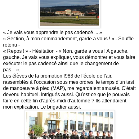
« Je vais vous apprendre le pas cadencé ... »
« Section, à mon commandement, garde a vous ! » - Souffle
retenu -
« Repos ! » - Hésitation - « Non, garde à vous ! A gauche,
gauche. Je vais vous expliquer, vous démontrer et vous faire
exécuter le pas cadencé ainsi que le changement de
pas ».
Les élèves de la promotion l983 de l'école de l'air,
rassemblés à l'occasion sous mes ordres, le temps d'un test
de manoeuvre à pied (MAP), me regardaient amusés. C'était
devenu habituel. Intrigués aussi. Qu'est-ce que je pouvais
faire en cette fin d'après-midi d'automne ? Ils attendaient
mon explication. Le brigadier aussi.