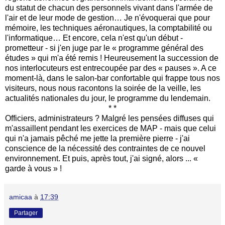
du statut de chacun des personnels vivant dans l'armée de
l'air et de leur mode de gestion… Je n'évoquerai que pour
mémoire, les techniques aéronautiques, la comptabilité ou
l'informatique… Et encore, cela n'est qu'un début -
prometteur - si j'en juge par le « programme général des
études » qui m'a été remis ! Heureusement la succession de
nos interlocuteurs est entrecoupée par des « pauses ». A ce
moment-là, dans le salon-bar confortable qui frappe tous nos
visiteurs, nous nous racontons la soirée de la veille, les
actualités nationales du jour, le programme du lendemain.
* *
Officiers, administrateurs ? Malgré les pensées diffuses qui
m'assaillent pendant les exercices de MAP - mais que celui
qui n'a jamais pêché me jette la première pierre - j'ai
conscience de la nécessité des contraintes de ce nouvel
environnement. Et puis, après tout, j'ai signé, alors ... «
garde à vous » !
amicaa
à
17:39
Partager