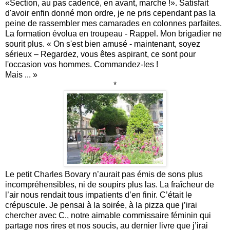
«Section, au pas cadencé, en avant, marche !». Satisfait
d'avoir enfin donné mon ordre, je ne pris cependant pas la
peine de rassembler mes camarades en colonnes parfaites.
La formation évolua en troupeau - Rappel. Mon brigadier ne
sourit plus. « On s'est bien amusé - maintenant, soyez
sérieux – Regardez, vous êtes aspirant, ce sont pour
l'occasion vos hommes. Commandez-les !
Mais ... »
*
Le petit Charles Bovary n’aurait pas émis de sons plus
incompréhensibles, ni de soupirs plus las. La fraîcheur de
l’air nous rendait tous impatients d’en finir. C’était le
crépuscule. Je pensai à la soirée, à la pizza que j’irai
chercher avec C., notre aimable commissaire féminin qui
partage nos rires et nos soucis, au dernier livre que j’irai