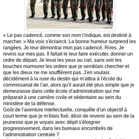
« Le pas cadencé, comme son nom l'indique, est destiné à
marcher. » Ma voix s'éclaircit. La bonne humeur surprend les
rangées. Je leur démontrai mon pas cadencé. Rires. Je
revins sur mes pas. Il fallait le leur faire exécuter, donner un
ordre de départ. Je levai les yeux au ciel, sans voir les
bouches murmurer les ordres que je semblais chercher et
que les dieux ne me soufflèrent pas. J'en voulais
décidément à la ruse du destin qui m'attira à l'école du
commissariat de l'air, alors qu'il aurait été plus simple que je
demeurasse dans cette école d'administration qui me
préparait à une carrière civile et sédentaire au sein du
ministère de la défense.
Goût de l'aventure intellectuelle, conquête d'un objectif à
court terme que je m'étais fixé, désir de revenir au sein de la
jeunesse que je voyais avec dépit s'éloigner
progressivement, dans les bureaux encombrés de
l'administration centrale ?