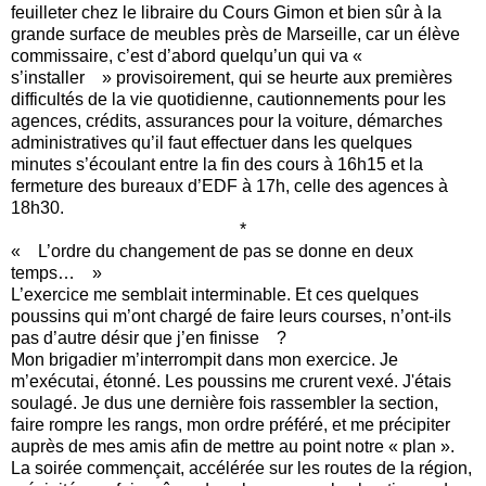
feuilleter chez le libraire du Cours Gimon et bien sûr à la
grande surface de meubles près de Marseille, car un élève
commissaire, c’est d’abord quelqu’un qui va «
s’installer » provisoirement, qui se heurte aux premières
difficultés de la vie quotidienne, cautionnements pour les
agences, crédits, assurances pour la voiture, démarches
administratives qu’il faut effectuer dans les quelques
minutes s’écoulant entre la fin des cours à 16h15 et la
fermeture des bureaux d’EDF à 17h, celle des agences à
18h30.
*
« L’ordre du changement de pas se donne en deux
temps… »
L’exercice me semblait interminable. Et ces quelques
poussins qui m’ont chargé de faire leurs courses, n’ont-ils
pas d’autre désir que j’en finisse ?
Mon brigadier m’interrompit dans mon exercice. Je
m’exécutai, étonné. Les poussins me crurent vexé. J'étais
soulagé. Je dus une dernière fois rassembler la section,
faire rompre les rangs, mon ordre préféré, et me précipiter
auprès de mes amis afin de mettre au point notre « plan ».
La soirée commençait, accélérée sur les routes de la région,