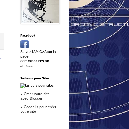
Facebook
Suivez l'AMICAA sur la
page
en
commissaires air
amicaa
Tailleurs pour Sites
●
Créer votre site
avec Blogger
●
Conseils pour créer
votre site