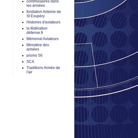
commissaires dans
les armées
fondation Antoine de
St Exupéry
Histoires d'aviateurs
la fédération
défense.fr
Mémorial Aviateurs
Ministère des
armées
promo 56
SCA
Traditions Armée de
l'air